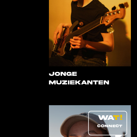
Jonge
Muziekanten
CONNECT