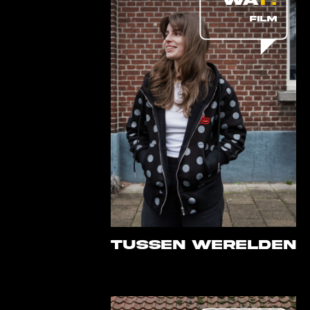
FILM
Tussen Werelden