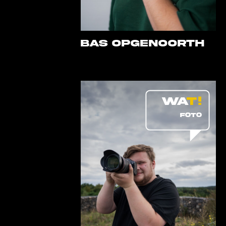
Bas Opgenoorth
FOTO