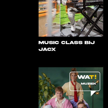
MUSIC CLASS BIJ
JACX
MUZIEK