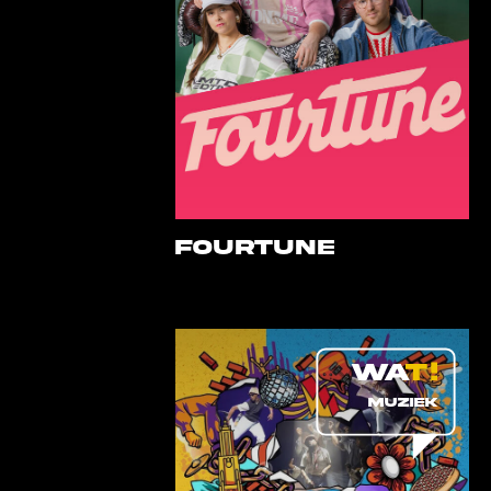
FOURTUNE
MUZIEK