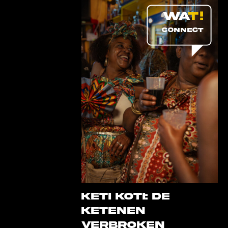
CONNECT
Keti Koti: de
ketenen
verbroken