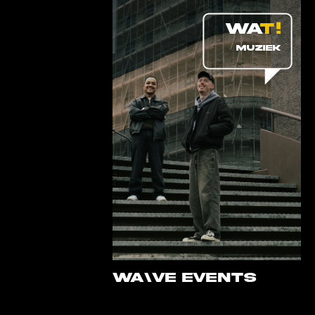
MUZIEK
WA\VE EVENTS