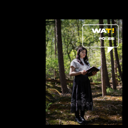
POËZIE