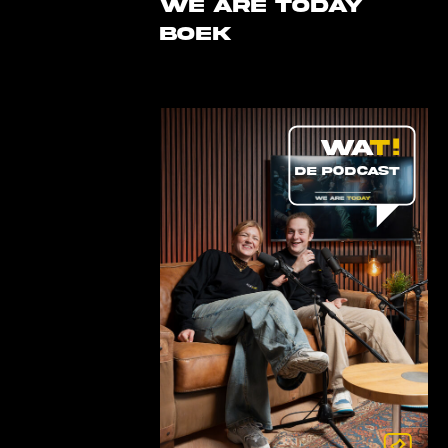
WE ARE TODAY
BOEK
DE PODCAST