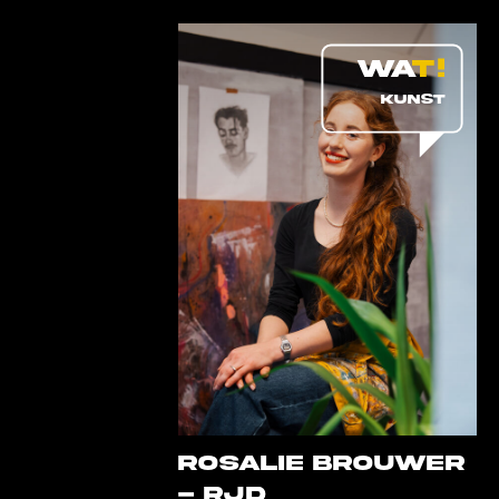
KUNST
Rosalie Brouwer
- RJD