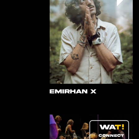
EMIRHAN X
CONNECT