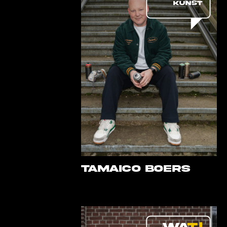
KUNST
Tamaico Boers