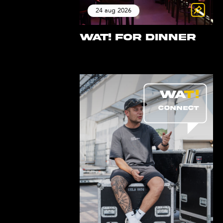
24 aug 2026
WAT! for Dinner
CONNECT