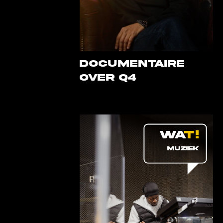
DOCUMENTAIRE
OVER Q4
MUZIEK