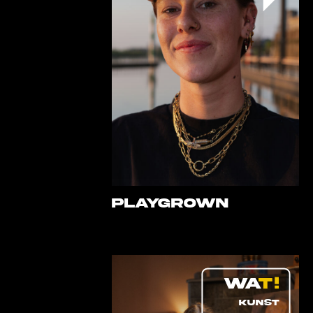
PLAYGROWN
KUNST