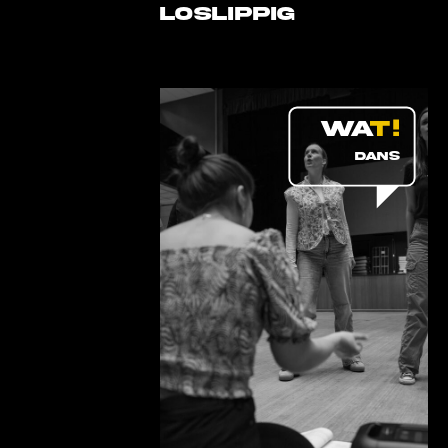
LOSLIPPIG
DANS