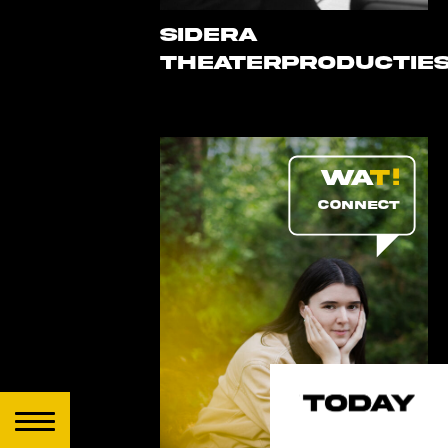
Sidera
Theaterproductie
CONNECT